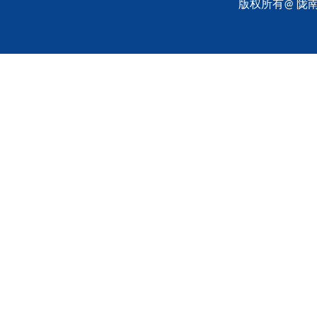
版权所有@ 陇南