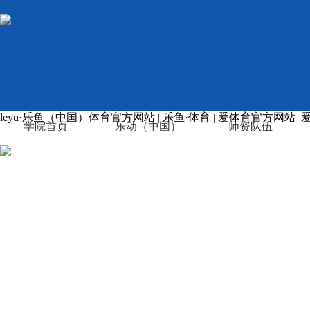
leyu·乐鱼（中国）体育官方网站
乐鱼·体育
爱体育官方网站_
|
|
学院首页
乐动（中国）
师资队伍
教研动态