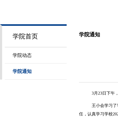
学院通知
学院首页
学院动态
学院通知
3月23日下午
王小会学习了学
任，认真学习学校2