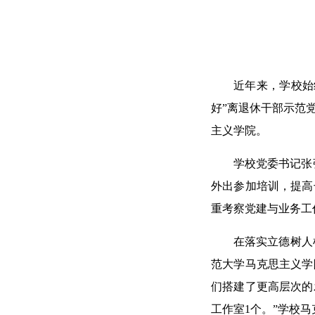
近年来，学校始
好
”
离退休干部示范
主义学院。
学校党委书记张
外出参加培训，提高
重考察党建与业务工
在落实立德树人
范大学马克思主义学
们搭建了更高层次的
工作室
1
个。
”
学校马