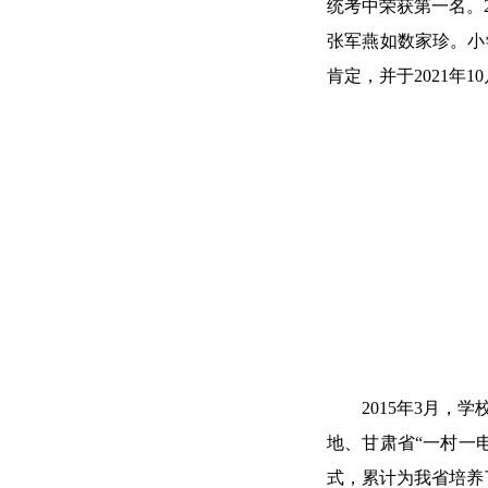
统考中荣获第一名。
张军燕如数家珍。小
肯定，并于
2021
年
10
2015
年
3
月，学
地、甘肃省
“
一村一
式，累计为我省培养