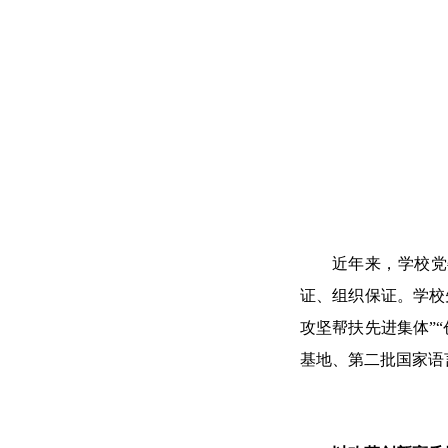
近年来，学校党
证、组织保证。学校
攻坚帮扶先进集体
”“
基地、第二批国家语