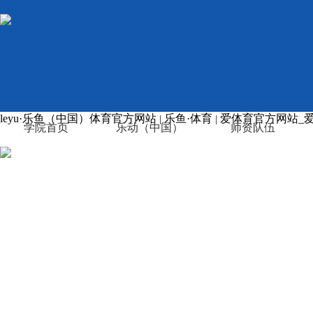
leyu·乐鱼（中国）体育官方网站
乐鱼·体育
爱体育官方网站_
|
|
学院首页
乐动（中国）
师资队伍
学院动态