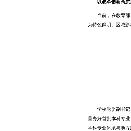
以改革创新高质
当前，在教育部
为特色鲜明、区域影
学校党委副书记
量办好首批本科专业
学科专业体系与地方