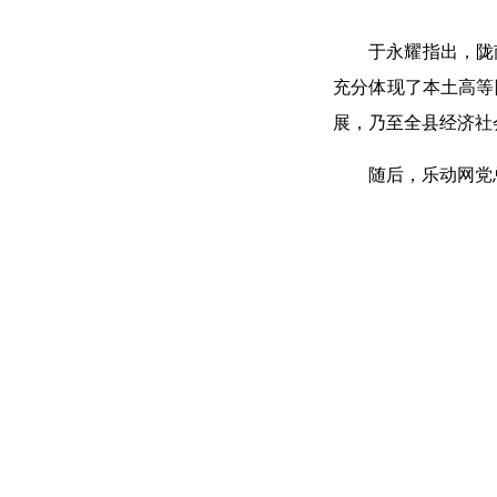
于永耀指出，陇
充分体现了本土高等
展，乃至全县经济社
随后，乐动网党