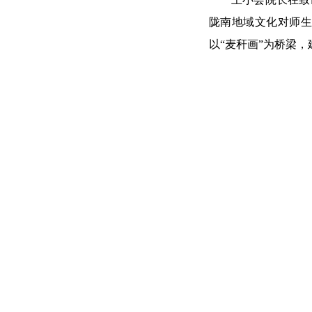
陇南地域文化对师生
以“麦秆画”为桥梁