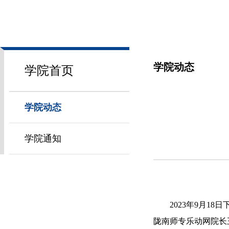
学院动态
学院首页
学院动态
学院通知
2023
年
9
月
18
日
陇南师专乐动网院长