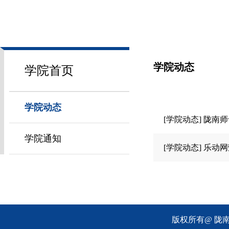
学院动态
学院首页
学院动态
[学院动态]
陇南师
学院通知
[学院动态]
乐动网
版权所有@ 陇南